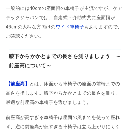
一般的には40cmの座面幅の車椅子が主流ですが、ケア
テックジャパンでは、自走式・介助式共に座面幅が
46cmの大柄な方向けの
ワイド車椅子
もありますので、
ご確認ください。
膝下からかかとまでの長さを測りましょう ～
前座高について～
【前座高】
とは、床面から車椅子の座面の前端までの
高さを指します。膝下からかかとまでの長さを測り、
最適な前座高の車椅子を選びましょう。
前座高が高すぎる車椅子は座面の奥までを使って座れ
ず、逆に前座高が低すぎる車椅子は立ち上がりにくく