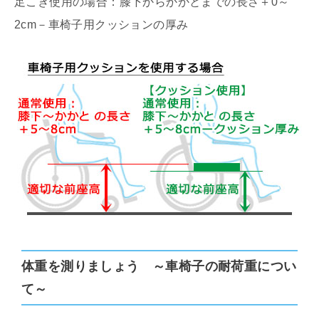
足こぎ使用の場合：膝下からかかとまでの長さ＋0～
2cm－車椅子用クッションの厚み
体重を測りましょう ～車椅子の耐荷重につい
て～