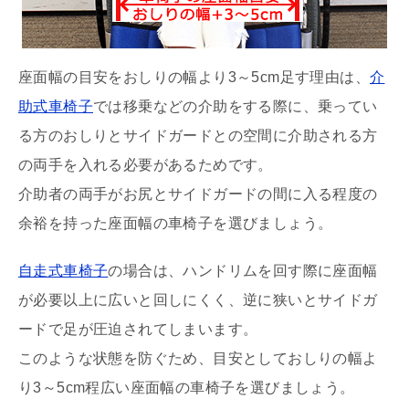
座面幅の目安をおしりの幅より3～5cm足す理由は、
介
助式車椅子
では移乗などの介助をする際に、乗ってい
る方のおしりとサイドガードとの空間に介助される方
の両手を入れる必要があるためです。
介助者の両手がお尻とサイドガードの間に入る程度の
余裕を持った座面幅の車椅子を選びましょう。
自走式車椅子
の場合は、ハンドリムを回す際に座面幅
が必要以上に広いと回しにくく、逆に狭いとサイドガ
ードで足が圧迫されてしまいます。
このような状態を防ぐため、目安としておしりの幅よ
り3～5cm程広い座面幅の車椅子を選びましょう。