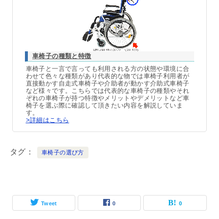
車椅子の種類と特徴
車椅子と一言で言っても利用される方の状態や環境に合
わせて色々な種類があり代表的な物では車椅子利用者が
直接動かす自走式車椅子や介助者が動かす介助式車椅子
など様々です。こちらでは代表的な車椅子の種類やそれ
ぞれの車椅子が持つ特徴やメリットやデメリットなど車
椅子を選ぶ際に確認して頂きたい内容を解説していま
す。
>詳細はこちら
タグ
車椅子の選び方
Tweet
0
0