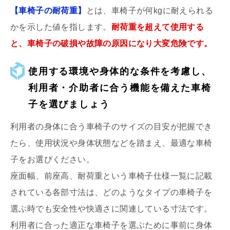
【車椅子の耐荷重】
とは、車椅子が何kgに耐えられる
かを示した値を指します。
耐荷重を超えて使用する
と、車椅子の破損や故障の原因になり大変危険です。
使用する環境や身体的な条件を考慮し、
利用者・介助者に合う機能を備えた車椅
子を選びましょう
利用者の身体に合う車椅子のサイズの目安が把握でき
たら、使用状況や身体状態などを踏まえ、最適な車椅
子をお選びください。
座面幅、前座高、耐荷重という車椅子仕様一覧に記載
されている各部寸法は、どのようなタイプの車椅子を
選ぶ時でも安全性や快適さに関連している寸法です。
利用者に合った適正な車椅子を選ぶために事前に身体