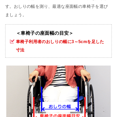
す。おしりの幅を測り、最適な座面幅の車椅子を選び
ましょう。
＜車椅子の座面幅の目安＞
車椅子利用者のおしりの幅に3～5cmを足した
寸法