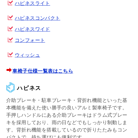
ハピネスライト
ハピネスコンパクト
ハピネスワイド
コンフォート
ウィッシュ
車椅子仕様一覧表はこちら
ハピネス
介助ブレーキ・駐車ブレーキ・背折れ機能といった基
本機能を備えた使い勝手の良いアルミ製車椅子です。
手押しハンドルにある介助ブレーキはドラム式ブレー
キを採用しており、雨の日などでもしっかり制動しま
す。背折れ機能を搭載しているので折りたたみもコン
パクトで、持ち運びにも便利です。