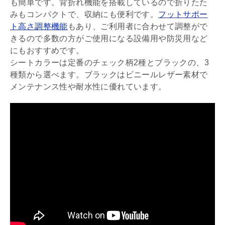
も簡単です。背折れ機能を搭載しているので折りたた
みもコンパクトで、収納にも便利です。
フットサポー
ト高さ調整機能
もあり、ご利用者に合わせて調整がで
きるので多数の方がご使用になる設備用や防災用など
にもおすすめです。
シートカラーは定番のチェック柄2種とブラックの、3
種類から選べます。ブラックはビニールレザー素材で
メンテナンス性や耐水性に優れています。