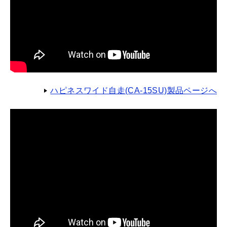
ハピネスワイド自走(CA-15SU)製品ページへ