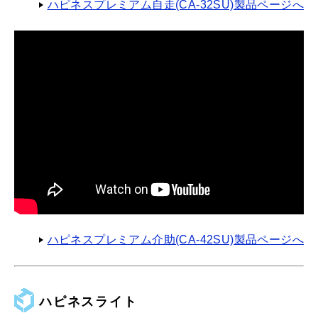
ハピネスプレミアム自走(CA-32SU)製品ページへ
ハピネスプレミアム介助(CA-42SU)製品ページへ
ハピネスライト