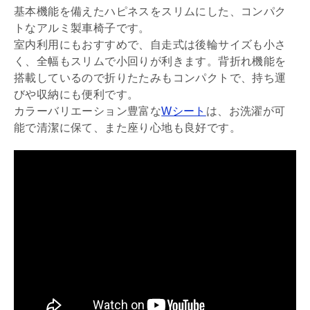
基本機能を備えたハピネスをスリムにした、コンパク
トなアルミ製車椅子です。
室内利用にもおすすめで、自走式は後輪サイズも小さ
く、全幅もスリムで小回りが利きます。背折れ機能を
搭載しているので折りたたみもコンパクトで、持ち運
びや収納にも便利です。
カラーバリエーション豊富な
Wシート
は、お洗濯が可
能で清潔に保て、また座り心地も良好です。