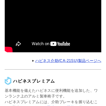
ハピネス介助(CA-21SU)製品ページへ
ハピネスプレミアム
基本機能を備えたハピネスに便利機能を追加した、ワ
ンランク上のアルミ製車椅子です。
ハピネスプレミアムには、介助ブレーキを握り込むこ