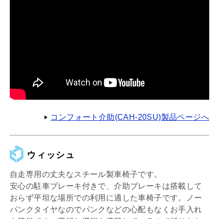
コンフォート介助(CAH-20SU)製品ページへ
ウィッシュ
自走専用の丈夫なスチール製車椅子です。
安心の駐車ブレーキ付きで、介助ブレーキは搭載して
おらず平坦な場所での利用に適した車椅子です。ノー
パンクタイヤなのでパンクなどの心配もなくお手入れ