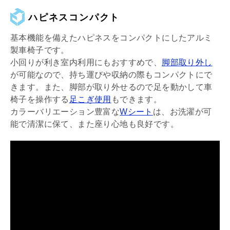
ハピネスコンパクト
基本機能を備えたハピネスをコンパクトにしたアルミ
製車椅子です。
小回りが利き室内利用にもおすすめで、
脚部取り外し
が可能なので、持ち運びや収納の際もコンパクトにで
きます。また、脚部が取り外せるので足を動かして車
椅子を操作する
足こぎ使用
もできます。
カラーバリエーション豊富な
Wシート
は、お洗濯が可
能で清潔に保て、また座り心地も良好です。