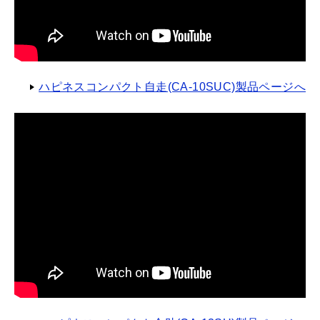
ハピネスコンパクト自走(CA-10SUC)製品ページへ