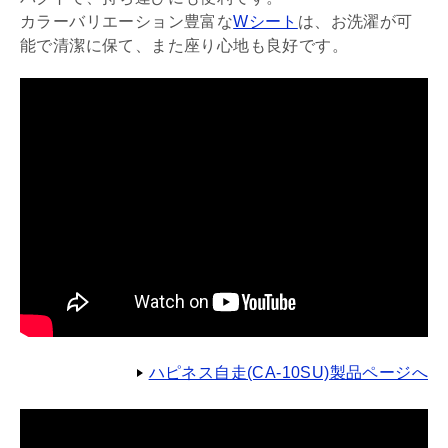
カラーバリエーション豊富な
Wシート
は、お洗濯が可
能で清潔に保て、また座り心地も良好です。
ハピネス自走(CA-10SU)製品ページへ