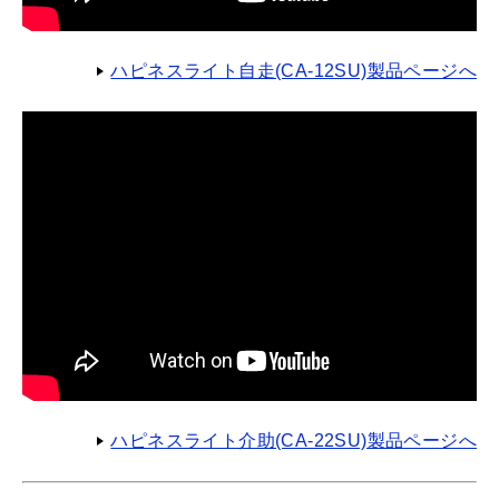
ハピネスライト自走(CA-12SU)製品ページへ
ハピネスライト介助(CA-22SU)製品ページへ