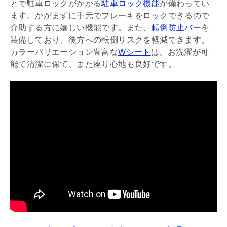
とで駐車ロックがかかる
駐車ロック機能
が備わってい
ます。かがまずに手元でブレーキをロックできるので
介助する方に嬉しい機能です。また、
転倒防止バー
を
装備しており、後方への転倒リスクを軽減できます。
カラーバリエーション豊富な
Wシート
は、お洗濯が可
能で清潔に保て、また座り心地も良好です。