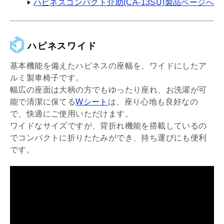
ハピネスコンパクト介助(CA-13SU)製品ページへ
ハピネスワイド
基本機能を備えたハピネスの座幅を、ワイドにしたア
ルミ製車椅子です。
幅広の座面は大柄の方でもゆったり座れ、お洗濯が可
能で清潔に保てる
Wシート
は、座り心地も良好なの
で、快適にご使用いただけます。
ワイドなサイズですが、背折れ機能を搭載しているの
でコンパクトに折りたたみができ、持ち運びにも便利
です。