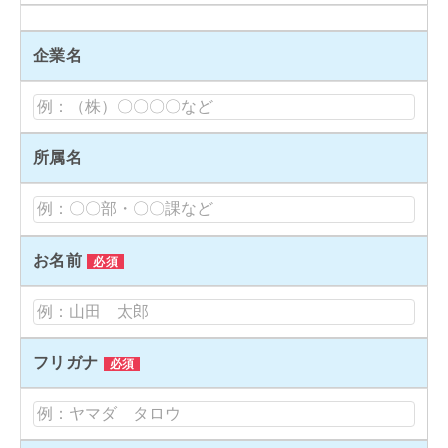
企業名
所属名
お名前
必須
フリガナ
必須