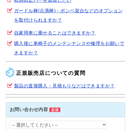
転倒防止バーを追加したい
ガードル棒(点滴棒)・ボンベ架台などのオプション
を取付けられますか？
自家用車に乗せることはできますか？
購入後に車椅子のメンテンナンスや修理をお願いで
きますか？
正規販売店についての質問
製品の直接購入・見積もりなどはできますか？
お問い合わせ内容
必須