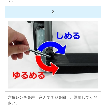
す。
2
六角レンチを差し込んでネジを回し、調整してくだ
さい。