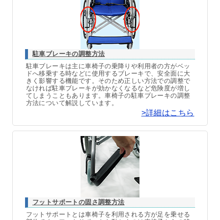
駐車ブレーキの調整方法
駐車ブレーキは主に車椅子の乗降りや利用者の方がベッ
ドへ移乗する時などに使用するブレーキで、安全面に大
きく影響する機能です。そのため正しい方法での調整で
なければ駐車ブレーキが効かなくなるなど危険度が増し
てしまうこともあります。車椅子の駐車ブレーキの調整
方法について解説しています。
>詳細はこちら
フットサポートの固さ調整方法
フットサポートとは車椅子を利用される方が足を乗せる