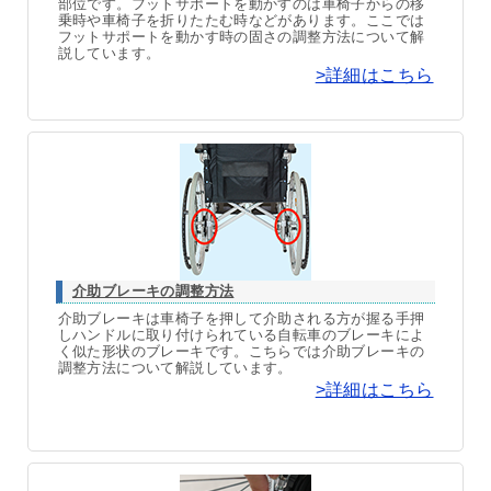
部位です。フットサポートを動かすのは車椅子からの移
乗時や車椅子を折りたたむ時などがあります。ここでは
フットサポートを動かす時の固さの調整方法について解
説しています。
>詳細はこちら
介助ブレーキの調整方法
介助ブレーキは車椅子を押して介助される方が握る手押
しハンドルに取り付けられている自転車のブレーキによ
く似た形状のブレーキです。こちらでは介助ブレーキの
調整方法について解説しています。
>詳細はこちら