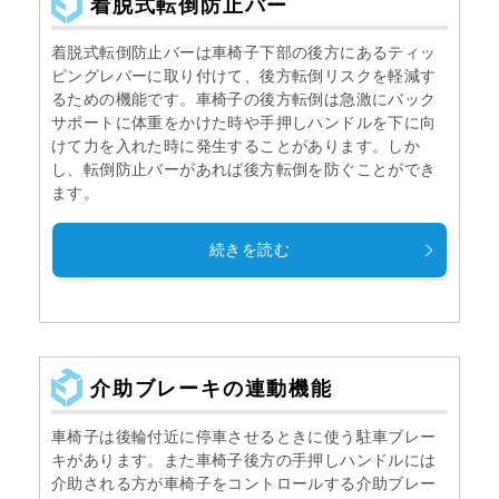
着脱式転倒防止バー
着脱式転倒防止バーは車椅子下部の後方にあるティッ
ピングレバーに取り付けて、後方転倒リスクを軽減す
るための機能です。車椅子の後方転倒は急激にバック
サポートに体重をかけた時や手押しハンドルを下に向
けて力を入れた時に発生することがあります。しか
し、転倒防止バーがあれば後方転倒を防ぐことができ
ます。
続きを読む
介助ブレーキの連動機能
車椅子は後輪付近に停車させるときに使う駐車ブレー
キがあります。また車椅子後方の手押しハンドルには
介助される方が車椅子をコントロールする介助ブレー