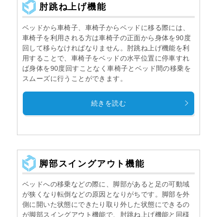
肘跳ね上げ機能
ベッドから車椅子、車椅子からベッドに移る際には、
車椅子を利用される方は車椅子の正面から身体を90度
回して移らなければなりません。肘跳ね上げ機能を利
用することで、車椅子をベッドの水平位置に停車すれ
ば身体を90度回すことなく車椅子とベッド間の移乗を
スムーズに行うことができます。
続きを読む
脚部スイングアウト機能
ベッドへの移乗などの際に、脚部があると足の可動域
が狭くなり転倒などの原因となりがちです。脚部を外
側に開いた状態にできたり取り外した状態にできるの
が脚部スイングアウト機能で、肘跳ね上げ機能と同様