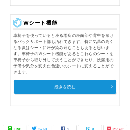
Wシート機能
車椅子を使っていると座る場所の座面部や背中を預け
るバックサポート部も汚れてきます。特に気温の高く
なる夏はシートに汗が染み込むこともあると思いま
す。車椅子のＷシート機能があるとこれらのシートを
車椅子から取り外して洗うことができたり、洗濯用の
予備や気分を変えた色違いのシートに変えることがで
きます。
続きを読む
LINE
Tweet
0
0
Pocket