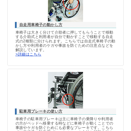
自走用車椅子の動かし方
車椅子は大きく分けて介助者に押してもらうことで移動
する介助式と利用者が自分で動かすことで移動する自走
式の2種類に分けられます。こちらでは自走式車椅子の動
かし方や利用者のケガや事故を防ぐための注意点などを
解説しています。
>詳細はこちら
駐車用ブレーキの使い方
車椅子の駐車用ブレーキは主に車椅子の乗降りや利用者
の方がベッドへ移乗する時などに車椅子が動くことでの
事故やケガを防ぐためにも必要なブレーキです。こちら