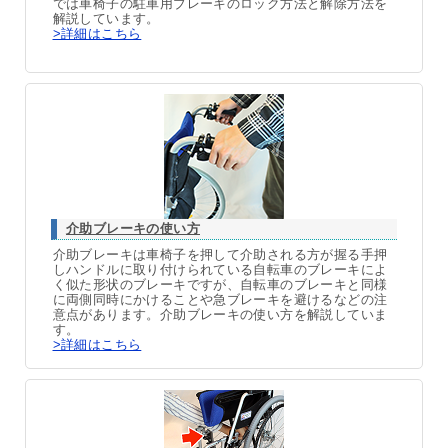
では車椅子の駐車用ブレーキのロック方法と解除方法を
解説しています。
>詳細はこちら
介助ブレーキの使い方
介助ブレーキは車椅子を押して介助される方が握る手押
しハンドルに取り付けられている自転車のブレーキによ
く似た形状のブレーキですが、自転車のブレーキと同様
に両側同時にかけることや急ブレーキを避けるなどの注
意点があります。介助ブレーキの使い方を解説していま
す。
>詳細はこちら