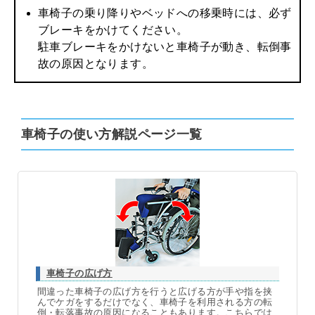
車椅子の乗り降りやベッドへの移乗時には、必ず
ブレーキをかけてください。
駐車ブレーキをかけないと車椅子が動き、転倒事
故の原因となります。
車椅子の使い方解説ページ一覧
車椅子の広げ方
間違った車椅子の広げ方を行うと広げる方が手や指を挟
んでケガをするだけでなく、車椅子を利用される方の転
倒・転落事故の原因になることもあります。こちらでは